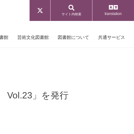
translation
サイト内検索
書館
芸術文化図書館
図書館について
共通サービス
Vol.23」を発行