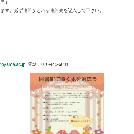
番号）
します。必ず連絡がとれる連絡先を記入して下さい。
す。
toyama.ac.jp
電話 076-445-6894