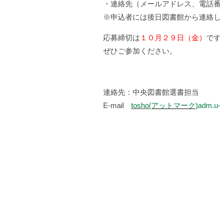
・連絡先（メールアドレス、電話
※申込者には後日図書館から連絡
応募締切は
１０月２９日（金）
で
ぜひご参加ください。
連絡先：中央図書館選書担当
E-mail
tosho
(アットマーク)
adm.u-