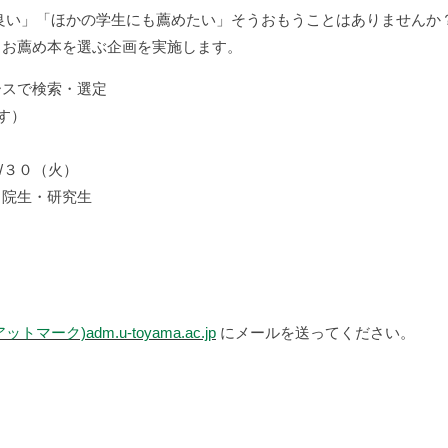
良い」「ほかの学生にも薦めたい」そうおもうことはありませんか
、お薦め本を選ぶ企画を実施します。
ースで検索・選定
す）
/３０（火）
・院生・研究生
）
(アットマーク)adm.u-toyama.ac.jp
にメールを送ってください。