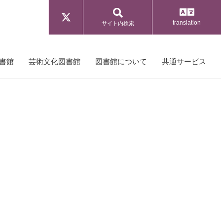
translation
サイト内検索
書館
芸術文化図書館
図書館について
共通サービス