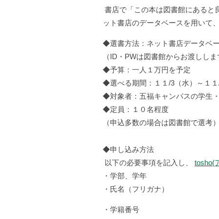
書店で「この本は図書館にあると
ット書店のデータベースを用いて
◆選書方法：ネット書店データベ
（ID・PWは図書館からお渡ししま
◆予算：一人１万円を予定
◆選べる期間：１１/3（水）～１１
◆対象者：五福キャンパスの学生
◆定員：１０名程度
（申込多数の場合は図書館で選考
◆申し込み方法
以下の必要事項を記入し、
tosho
・学部、学年
・氏名（フリガナ）
・学籍番号