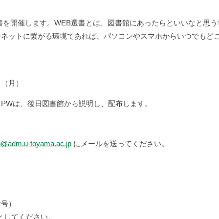
書を開催します。WEB選書とは、図書館にあったらといいなと思
ーネットに繋がる環境であれば、パソコンやスマホからいつでもど
（月）
PWは、後日図書館から説明し、配布します。
o@adm.u-toyama.ac.jp
にメールを送ってください。
番号）
」としてください。