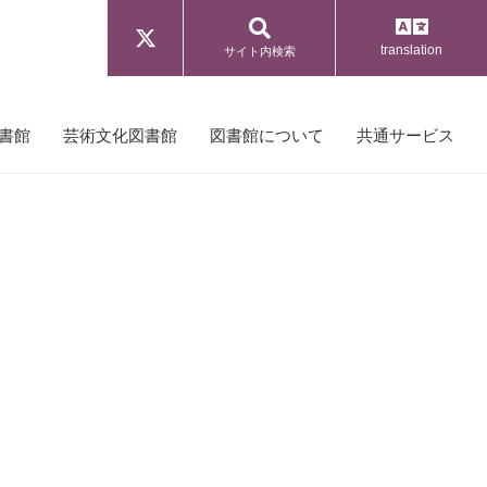
translation
サイト内検索
書館
芸術文化図書館
図書館について
共通サービス