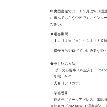
中央図書館では、１１月にWEB選
に選んでもらう企画です。インタ
ださい。
◆選書期間
１１月１日（日）～１１月３０日
操作方法やログインに必要なID・
◆申し込み方法
以下の必要事項を記入し、
tosh
・学部、学年
・氏名（フリガナ）
・学籍番号
・連絡先（メールアドレス、電話
※件名は「2020年WEB選書申込