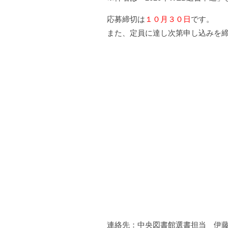
応募締切は
１０月３０日
です。
また、定員に達し次第申し込みを
連絡先：中央図書館選書担当 伊