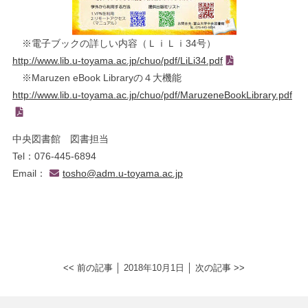
※電子ブックの詳しい内容（ＬｉＬｉ34号）
http://www.lib.u-toyama.ac.jp/chuo/pdf/LiLi34.pdf
※Maruzen eBook Libraryの４大機能
http://www.lib.u-toyama.ac.jp/chuo/pdf/MaruzeneBookLibrary.pdf
中央図書館 図書担当
Tel：076-445-6894
Email：
tosho@adm.u-toyama.ac.jp
<< 前の記事
│ 2018年10月1日 │
次の記事 >>