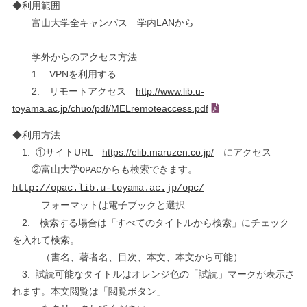
◆利用範囲
富山大学全キャンパス 学内LANから
学外からのアクセス方法
1. VPNを利用する
2. リモートアクセス
http://www.lib.u-
toyama.ac.jp/chuo/pdf/MELremoteaccess.pdf
◆利用方法
1. ①サイトURL
https://elib.maruzen.co.jp/
にアクセス
②富山大学OPACからも検索できます。
http://opac.lib.u-toyama.ac.jp/opc/
フォーマットは電子ブックと選択
2. 検索する場合は「すべてのタイトルから検索」にチェック
を入れて検索。
（書名、著者名、目次、本文、本文から可能）
3. 試読可能なタイトルはオレンジ色の「試読」マークが表示さ
れます。本文閲覧は「閲覧ボタン」