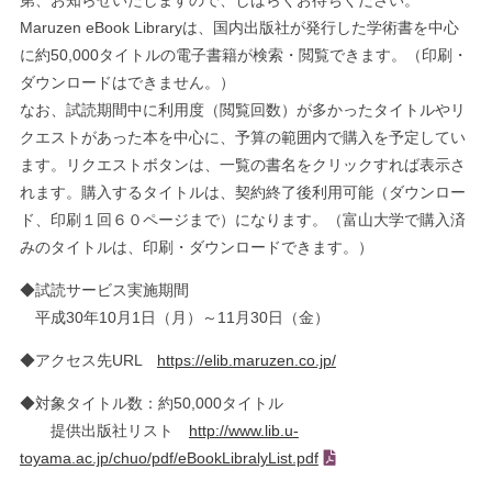
第、お知らせいたしますので、しばらくお待ちください。
Maruzen eBook Libraryは、国内出版社が発行した学術書を中心
に約50,000タイトルの電子書籍が検索・閲覧できます。（印刷・
ダウンロードはできません。）
なお、試読期間中に利用度（閲覧回数）が多かったタイトルやリ
クエストがあった本を中心に、予算の範囲内で購入を予定してい
ます。リクエストボタンは、一覧の書名をクリックすれば表示さ
れます。購入するタイトルは、契約終了後利用可能（ダウンロー
ド、印刷１回６０ページまで）になります。（富山大学で購入済
みのタイトルは、印刷・ダウンロードできます。）
◆試読サービス実施期間
平成30年10月1日（月）～11月30日（金）
◆アクセス先URL
https://elib.maruzen.co.jp/
◆対象タイトル数：約50,000タイトル
提供出版社リスト
http://www.lib.u-
toyama.ac.jp/chuo/pdf/eBookLibralyList.pdf