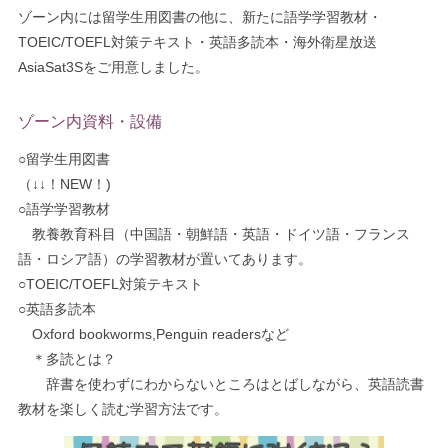
ゾーン内には留学生用図書の他に、新たに語学学習教材・
TOEIC/TOEFL対策テキスト・英語多読本・海外衛星放送
AsiaSat3Sをご用意しました。
ゾーン内資料・設備
○留学生用図書
（↓↓！NEW！)
○語学学習教材
教養教育科目（中国語・朝鮮語・英語・ドイツ語・フランス
語・ロシア語）の学習教材が置いてあります。
○TOEIC/TOEFL対策テキスト
○英語多読本
Oxford bookworms,Penguin readersなど
＊多読とは？
辞書を使わずにわからないところはとばしながら、英語読書
教材を楽しく読む学習方法です。