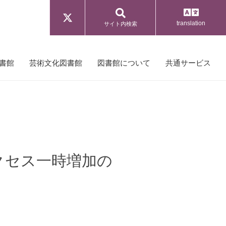
translation
サイト内検索
書館
芸術文化図書館
図書館について
共通サービス
クセス一時増加の