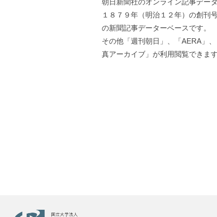
朝日新聞社のオンライン記事デー
１８７９年（明治１２年）の創刊
の新聞記事データーベースです。
その他「週刊朝日」、「AERA」
真アーカイブ」が利用閲覧できま