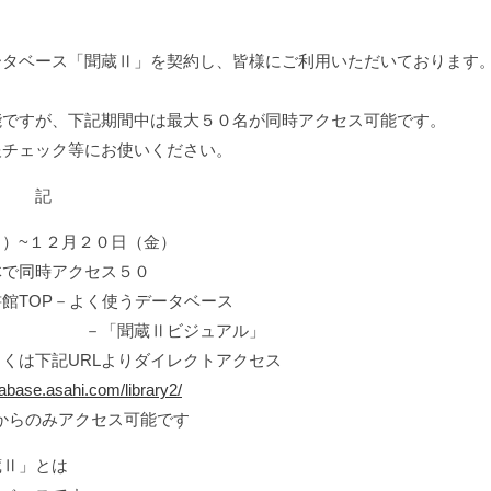
タベース「聞蔵Ⅱ」を契約し、皆様にご利用いただいております
ですが、下記期間中は最大５０名が同時アクセス可能です。
チェック等にお使いください。
記
１２月２０日（金）
同時アクセス５０
OP－よく使うデータベース
ビジュアル」
よりダイレクトアクセス
tabase.asahi.com/library2/
アクセス可能です
蔵Ⅱ」とは