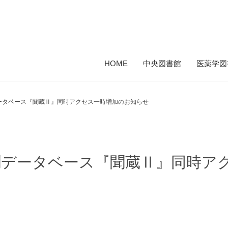
HOME
中央図書館
医薬学図
ータベース『聞蔵Ⅱ』同時アクセス一時増加のお知らせ
聞データベース『聞蔵Ⅱ』同時ア