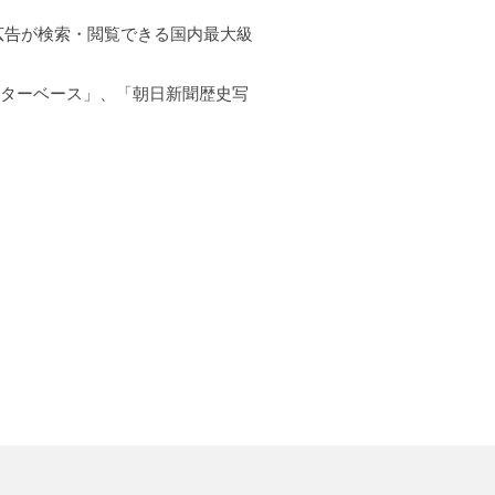
広告が検索・閲覧できる国内最大級
ーターベース」、「朝日新聞歴史写