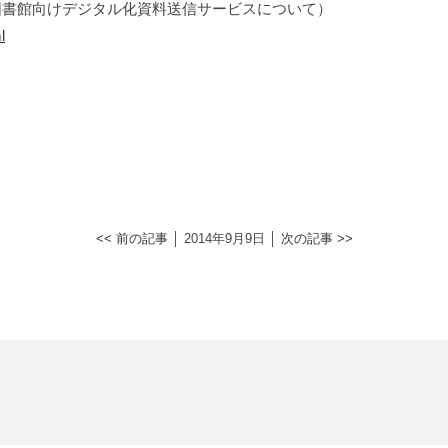
図書館向けデジタル化資料送信サービスについて）
l
<< 前の記事
│ 2014年9月9日 │
次の記事 >>