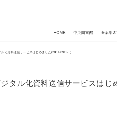
HOME
中央図書館
医薬学図
化資料送信サービスはじめました(2014/09/09~)
デジタル化資料送信サービスはじ