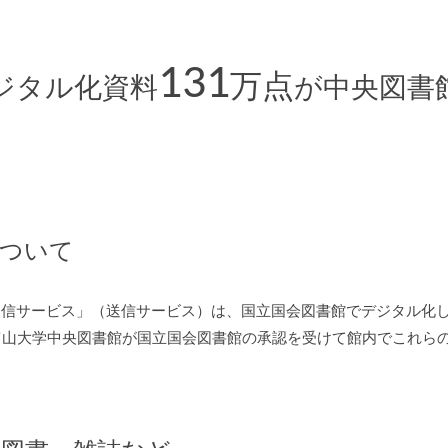
131
万点
ジタル化資料
が中央図書
ついて
送信サービス」（送信サービス）は、国立国会図書館でデジタル化
富山大学中央図書館が国立国会図書館の承認を受けて館内でこれら