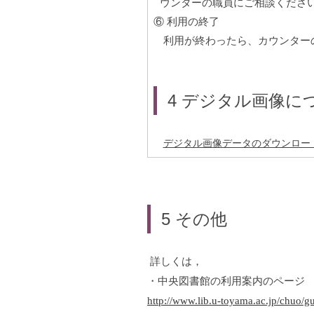
ウンターの職員にご相談くださ
⑥
利用の終了
利用が終わったら、カウンター
4
デジタル画像に
デジタル画像データのダウンロー
5
その他
詳しくは，
・中央図書館の利用案内のページ
http://www.lib.u-toyama.ac.jp/chuo/g