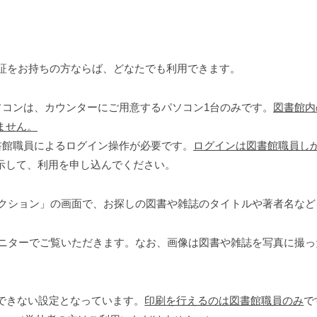
証をお持ちの方ならば、どなたでも利用できます。
ソコンは、カウンターにご用意するパソコン
台のみです。
図書館内
1
ません。
書館職員によるログイン操作が必要です。
ログインは図書館職員し
示して、利用を申し込んでください。
ション」の画面で、お探しの図書や雑誌のタイトルや著者名など
ターでご覧いただきます。なお、画像は図書や雑誌を写真に撮っ
できない設定となっています。
印刷を行えるのは図書館職員のみ
で