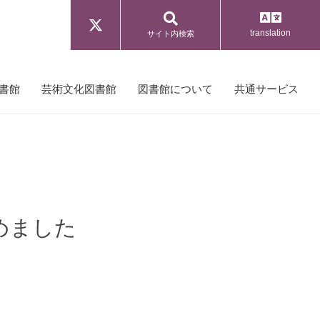
translation
サイト内検索
書館
芸術文化図書館
図書館について
共通サービス
めました