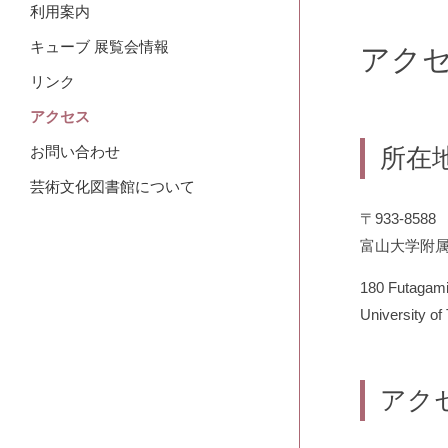
利用案内
キューブ 展覧会情報
アク
リンク
アクセス
お問い合わせ
所在
芸術文化図書館について
〒933-85
富山大学附属
180 Futagami
University of
資料の
アク