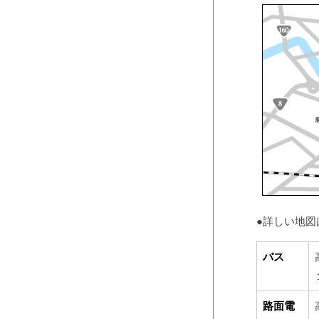
●詳しい地図
バス
路面電