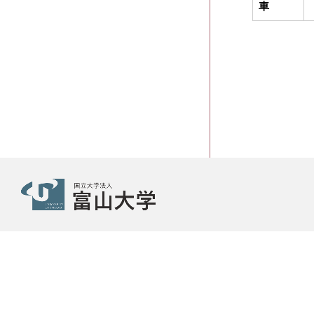
車
Copyright © 2021 University of Toyama Library. All Rights Reserved.