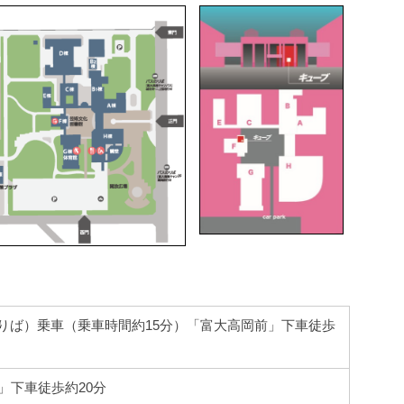
りば）乗車（乗車時間約15分）「富大高岡前」下車徒歩
」下車徒歩約20分