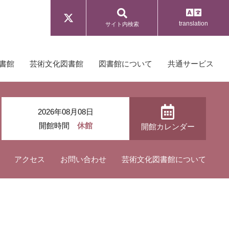
translation
サイト内検索
書館
芸術文化図書館
図書館について
共通サービス
2026年08月08日
開館時間
休館
開館カレンダー
アクセス
お問い合わせ
芸術文化図書館について
フリーペーパー GATE