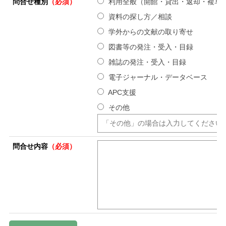
問合せ種別
（必須）
利用全般（開館・貸出・返却・複写
資料の探し方／相談
学外からの文献の取り寄せ
図書等の発注・受入・目録
雑誌の発注・受入・目録
電子ジャーナル・データベース
APC支援
その他
問合せ内容
（必須）